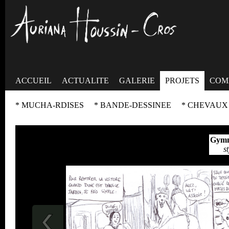
ACCUEIL
ACTUALITE
GALERIE
PROJETS
COM
* MUCHA-RDISES
* BANDE-DESSINEE
* CHEVAUX
Gymna
s